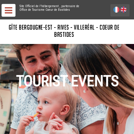
Site Officiel de l'hébergement
, partenaire de
Office de Tourisme Coeur de Bastides
GÎTE BERGOUGNE-EST - RIVES - VILLERÉAL - COEUR DE
BASTIDES
TOURIST EVENTS