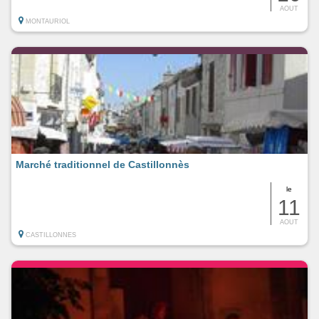
AOUT
MONTAURIOL
Marché traditionnel de Castillonnès
le
11
AOUT
CASTILLONNES