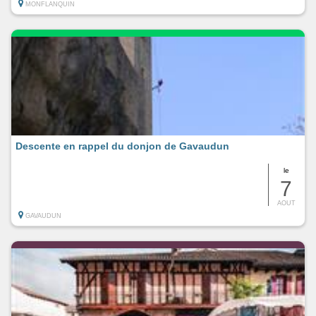
MONFLANQUIN
Descente en rappel du donjon de Gavaudun
le
7
AOUT
GAVAUDUN