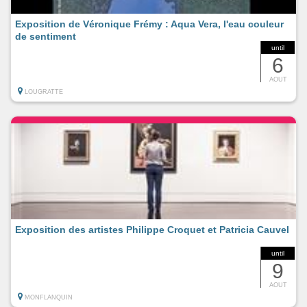
Exposition de Véronique Frémy : Aqua Vera, l'eau couleur
de sentiment
until
6
AOUT
LOUGRATTE
Exposition des artistes Philippe Croquet et Patricia Cauvel
until
9
AOUT
MONFLANQUIN