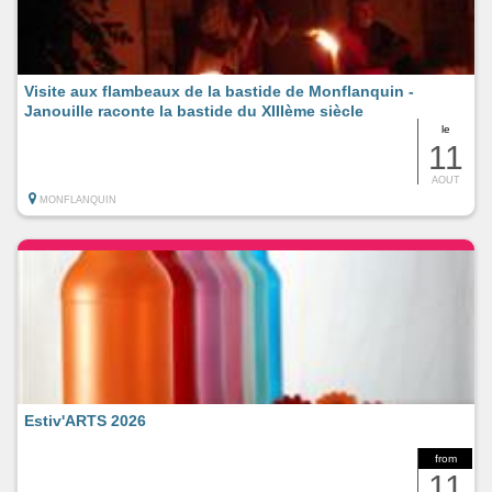
Visite aux flambeaux de la bastide de Monflanquin -
Janouille raconte la bastide du XIIIème siècle
le
11
AOUT
MONFLANQUIN
Estiv'ARTS 2026
from
11