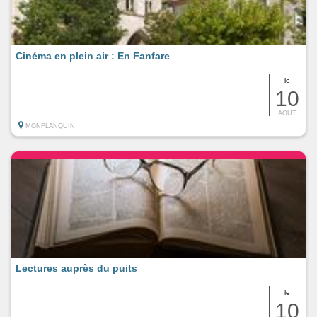
Cinéma en plein air : En Fanfare
le
10
AOUT
MONFLANQUIN
Lectures auprès du puits
le
10