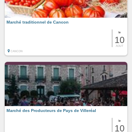
Marché traditionnel de Cancon
le
10
AOUT
CANCON
Marché des Producteurs de Pays de Villeréal
le
10