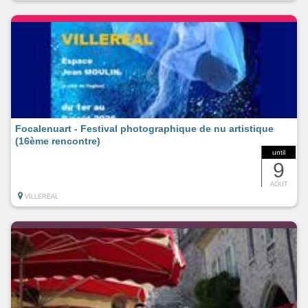
Focalenuart - Festival photographique de nu artistique
(16ème rencontre)
until
9
AOUT
VILLEREAL