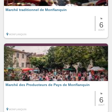
Marché traditionnel de Monflanquin
le
6
AOUT
MONFLANQUIN
Marché des Producteurs de Pays de Monflanquin
le
6
AOUT
MONFLANQUIN