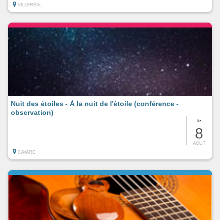
VILLEREAL
Nuit des étoiles - À la nuit de l'étoile (conférence -
observation)
le
8
AOUT
CAVARC