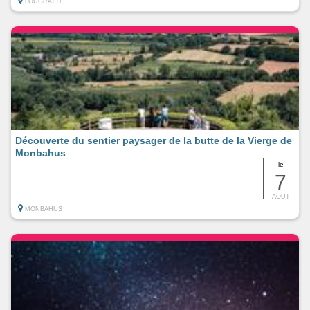
LOUGRATTE
Découverte du sentier paysager de la butte de la Vierge de
Monbahus
le
7
AOUT
MONBAHUS