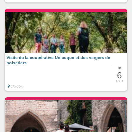
Visite de la coopérative Unicoque et des vergers de
noisetiers
le
6
AOUT
CANCON