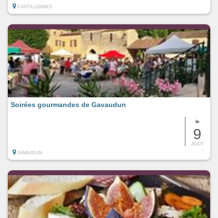
CASTILLONNES
Soirées gourmandes de Gavaudun
le
9
AOUT
GAVAUDUN