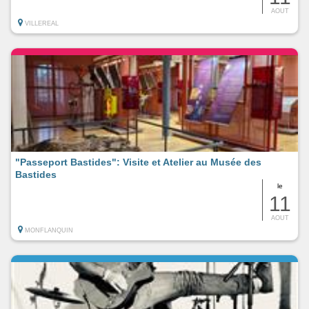
AOUT
VILLEREAL
"Passeport Bastides": Visite et Atelier au Musée des
Bastides
le
11
AOUT
MONFLANQUIN