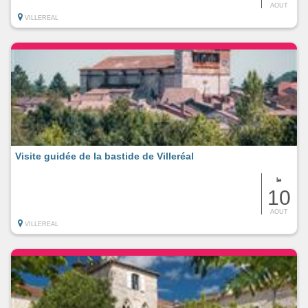
AOUT
VILLEREAL
Visite guidée de la bastide de Villeréal
le
10
AOUT
VILLEREAL