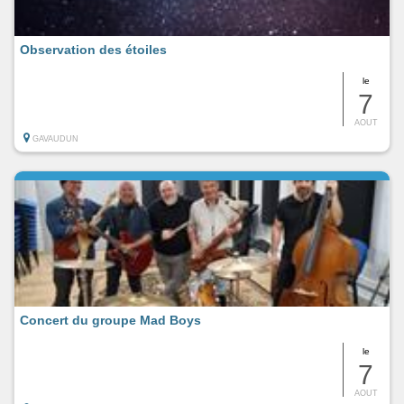
Observation des étoiles
le
7
AOUT
GAVAUDUN
Concert du groupe Mad Boys
le
7
AOUT