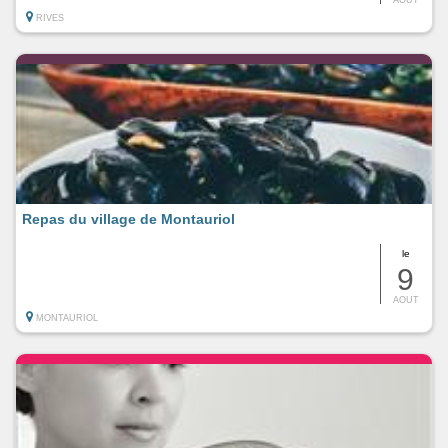
RIVES
Repas du village de Montauriol
le
9
AOUT
MONTAURIOL