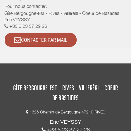
Pour nous contacter:
Gîte Bergougne-Est - Rives - Villeréal - Coeur de Bastides
Eric VEYSSY
+33 6 23 37 29 26
CONTACTER PAR MAIL
GÎTE BERGOUGNE-EST - RIVES - VILLERÉAL - COEUR
DE BASTIDES
1326 Chemin de Bergougne 47210 RIVES
Eric VEYSSY
+33 6 23 37 29 26