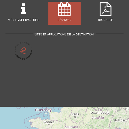
MON LIVRET D'ACCUEIL
RÉSERVER
BROCHURE
SITES ET APPLICATIONS DE LA DESTINATION: