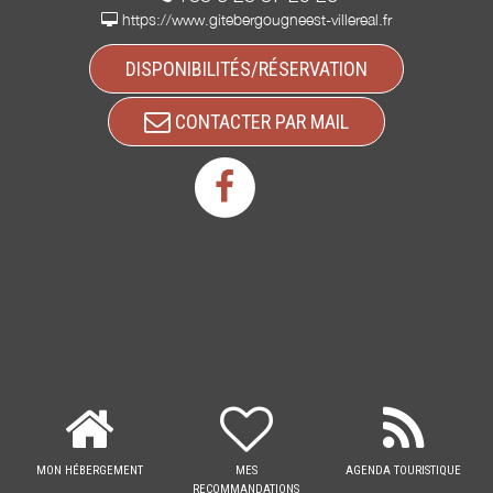
https://www.gitebergougneest-villereal.fr
DISPONIBILITÉS/RÉSERVATION
CONTACTER PAR MAIL
MON HÉBERGEMENT
MES
AGENDA TOURISTIQUE
RECOMMANDATIONS